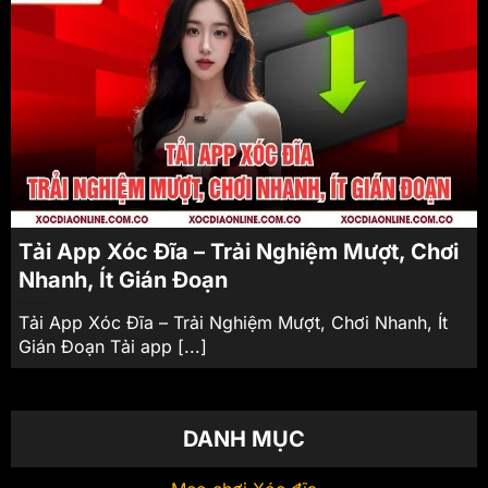
Tải App Xóc Đĩa – Trải Nghiệm Mượt, Chơi
Nhanh, Ít Gián Đoạn
Tải App Xóc Đĩa – Trải Nghiệm Mượt, Chơi Nhanh, Ít
Gián Đoạn Tải app [...]
DANH MỤC