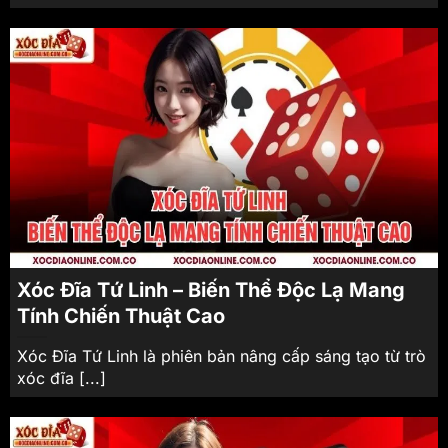
Xóc Đĩa Tứ Linh – Biến Thể Độc Lạ Mang
Tính Chiến Thuật Cao
Xóc Đĩa Tứ Linh là phiên bản nâng cấp sáng tạo từ trò
xóc đĩa [...]