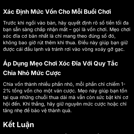
Xác Định Mức Vốn Cho Mỗi Buổi Chơi
Trước khi ngồi vào bàn, hãy quyết định rõ số tiền tối đa
bạn sẵn sàng chấp nhận mất – gọi là vốn chơi. Mẹo chơi
xóc đĩa cơ bản nhất là chỉ mang theo đúng số đó,
không bao giờ rút thêm khi thua. Điều này giúp bạn giữ
được cái đầu lạnh và tránh rơi vào vòng xoáy gỡ gạc.
Áp Dụng Mẹo Chơi Xóc Đĩa Với Quy Tắc
Chia Nhỏ Mức Cược
Chia vốn thành nhiều phần nhỏ, mỗi phần chỉ chiếm 1-
2% tổng vốn cho một ván cược. Mẹo này giúp bạn tồn
tại qua những chuỗi thua dài mà vẫn còn sức bật khi cơ
hội đến. Khi thắng, hãy giữ nguyên mức cược hoặc chỉ
tăng nhẹ để bảo vệ thành quả.
Kết Luận