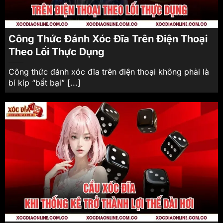
Công Thức Đánh Xóc Đĩa Trên Điện Thoại
Theo Lối Thực Dụng
Công thức đánh xóc đĩa trên điện thoại không phải là
bí kíp “bất bại” [...]