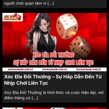
người chơi quan tâm vì [...]
Xóc Đĩa Đổi Thưởng – Sự Hấp Dẫn Đến Từ
Nhịp Chơi Liên Tục
Xóc Đĩa Đổi Thưởng là hình thức cá cược hiện đại, nơi
điểm thắng có [...]