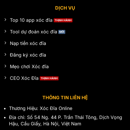
DỊCH VỤ
Top 10 app xóc đĩa
Tool dự đoán xóc đĩa
Nạp tiền xóc đĩa
Đăng ký xóc đĩa
Mẹo chơi Xóc đĩa
CEO Xóc Đĩa
THÔNG TIN LIÊN HỆ
Thương Hiệu: Xóc Đĩa Online
Địa chỉ: Số 54 Ng. 44 P. Trần Thái Tông, Dịch Vọng
Hậu, Cầu Giấy, Hà Nội, Việt Nam