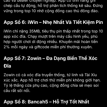
cao và dealer chuyên nghiệp. App có tính năng ghi
chép cầu tự động, hỗ trợ phân tích thống kê sâu. Đứng
vững trong top 10 nhờ cộng đồng cao thủ đông đảo.
App Số 6: iWin – Nhẹ Nhất Và Tiết Kiệm Pin
iWin chỉ nặng 35MB, tiêu thụ pin thấp nhất trong top 10
app xóc đĩa. Chạy mượt trên máy cấu hình yếu, phù
hợp người chơi di động nhiều. Khuyến mãi hoàn tiền
2% mỗi ngày và giftcode miễn phí thường xuyên.
App Số 7: Zowin – Đa Dạng Biến Thể Xóc
Đĩa
Zowin có cả xóc đĩa truyền thống, tứ linh và Tài Xỉu
xúc xắc. App hỗ trợ chơi thử miễn phí không giới hạn.
Tỷ lệ thắng cửa phụ cao, cộng đồng chia sẻ mẹo soi
cầu rất sôi nổi.
App Số 8: Bancah5 – Hỗ Trợ Tốt Nhất