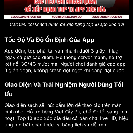
Các tiêu chí khách quan để xếp hạng top 10 app xóc đĩa
Tốc Độ Và Độ Ổn Định Của App
App đứng top phải tải ván nhanh dưới 3 giây, ít lag
ngay cả giờ cao điểm. Hệ thống server mạnh, hỗ trợ
kết nối 3G/4G mượt mà. Người chơi đánh giá cao app
ít gián đoạn, không crash đột ngột khi đang đặt cược.
Giao Diện Và Trải Nghiệm Người Dùng Tối
Ưu
Giao diện sạch sẽ, nút bấm lớn dễ thao tác trên màn
hình nhỏ. Hỗ trợ tiếng Việt đầy đủ, chế độ tối sáng linh
hoạt. Top 10 app xóc đĩa đều có bàn chơi live HD, hiệu
ứng mở bát chân thực và bảng lịch sử dễ xem.