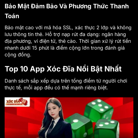
Bảo Mật Đảm Bảo Và Phương Thức Thanh
Toán
Bảo mật cao với mã hóa SSL, xác thực 2 lớp và không
lưu thông tin thẻ. Hỗ trợ nạp rút đa dạng: ngân hàng
địa phương, ví điện tử, thẻ cào. Thời gian xử lý rút tiền
nhanh dưới 15 phút là điểm cộng lớn trong đánh giá
cộng đồng.
Top 10 App Xóc Đĩa Nổi Bật Nhất
Danh sách sắp xếp dựa trên tổng điểm từ người chơi
thực tế, mỗi app đều có thế mạnh riêng biệt.