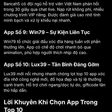
Bancah5 có đội ngũ hỗ trợ viên Việt Nam phản hồi
trong 30 giây qua chat live. Nạp rút không phí, nhiều
chương trình VIP riêng. Được đánh giá cao nhờ tính
minh bạch và xử lý khiếu nại nhanh.
App Số 9: Win79 – Sự Kiện Liên Tục
Win79 tổ chức giải đấu xóc đĩa hàng tuần với phần
thưởng lớn. App có chế độ chơi nhanh bỏ qua
animation, phù hợp người thích nhịp độ cao.
App Số 10: Lux39 – Tân Binh Đáng Gờm
Lux39 mới nổi nhưng nhanh chóng lọt top 10 app xóc
đĩa nhờ công nghệ mới, đồ họa đẹp và tỷ lệ thưởng
cạnh tranh. Hỗ trợ chơi ngang/dọc tự do, giftcode tân
thủ hấp dẫn.
Lời Khuyên Khi Chọn App Trong
Top 10