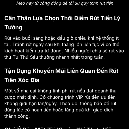
Mẹo hay từ cộng đồng để tối ưu quy trình rút tiền
Cẩn Thận Lựa Chọn Thời Điểm Rút Tiền Lý
Tưởng
Rút vào buổi sáng hoặc đầu giờ chiều khi hệ thống ít
tải. Tránh rút ngay sau khi thắng lớn liên tục vì có thể
kích hoạt kiểm tra tự động. Nhiều người chia sẻ rút vào
thứ Tư-Thứ Sáu thường nhanh nhất trong tuần.
Tận Dụng Khuyến Mãi Liên Quan Đến Rút
Tiền Xóc Đĩa
Một số nhà cái không tính phí rút nếu đạt doanh thu
cược nhất định. Có chương trình VIP rút tiền ưu tiên
không giới hạn lần/ngày. Theo dõi thông báo để rút
đúng lúc có hoàn tiền hoặc tặng quà khi giao dịch
thành công.