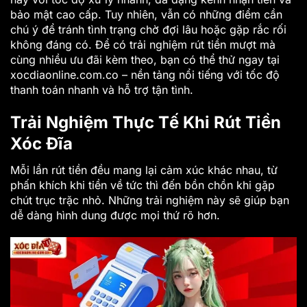
bảo mật cao cấp. Tuy nhiên, vẫn có những điểm cần
chú ý để tránh tình trạng chờ đợi lâu hoặc gặp rắc rối
không đáng có. Để có trải nghiệm rút tiền mượt mà
cùng nhiều ưu đãi kèm theo, bạn có thể thử ngay tại
xocdiaonline.com.co – nền tảng nổi tiếng với tốc độ
thanh toán nhanh và hỗ trợ tận tình.
Trải Nghiệm Thực Tế Khi Rút Tiền
Xóc Đĩa
Mỗi lần rút tiền đều mang lại cảm xúc khác nhau, từ
phấn khích khi tiền về tức thì đến bồn chồn khi gặp
chút trục trặc nhỏ. Những trải nghiệm này sẽ giúp bạn
dễ dàng hình dung được mọi thứ rõ hơn.