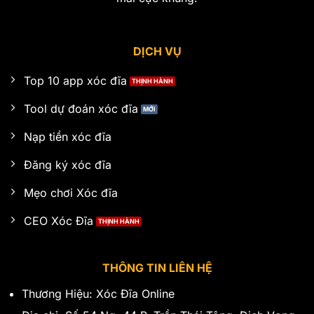
DỊCH VỤ
Top 10 app xóc đĩa
Tool dự đoán xóc đĩa
Nạp tiền xóc đĩa
Đăng ký xóc đĩa
Mẹo chơi Xóc đĩa
CEO Xóc Đĩa
THÔNG TIN LIÊN HỆ
Thương Hiệu: Xóc Đĩa Online