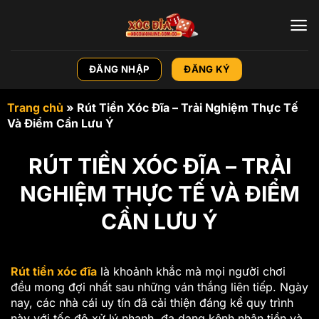
Chuyển
đến
nội
dung
ĐĂNG NHẬP
ĐĂNG KÝ
Trang chủ
»
Rút Tiền Xóc Đĩa – Trải Nghiệm Thực Tế
Và Điểm Cần Lưu Ý
RÚT TIỀN XÓC ĐĨA – TRẢI
NGHIỆM THỰC TẾ VÀ ĐIỂM
CẦN LƯU Ý
Rút tiền xóc đĩa
là khoảnh khắc mà mọi người chơi
đều mong đợi nhất sau những ván thắng liên tiếp. Ngày
nay, các nhà cái uy tín đã cải thiện đáng kể quy trình
này với tốc độ xử lý nhanh, đa dạng kênh nhận tiền và