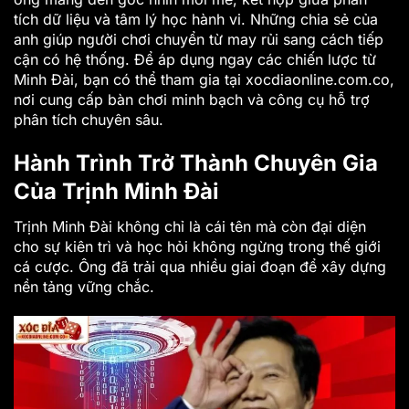
tích dữ liệu và tâm lý học hành vi. Những chia sẻ của
anh giúp người chơi chuyển từ may rủi sang cách tiếp
cận có hệ thống. Để áp dụng ngay các chiến lược từ
Minh Đài, bạn có thể tham gia tại xocdiaonline.com.co,
nơi cung cấp bàn chơi minh bạch và công cụ hỗ trợ
phân tích chuyên sâu.
Hành Trình Trở Thành Chuyên Gia
Của Trịnh Minh Đài
Trịnh Minh Đài không chỉ là cái tên mà còn đại diện
cho sự kiên trì và học hỏi không ngừng trong thế giới
cá cược. Ông đã trải qua nhiều giai đoạn để xây dựng
nền tảng vững chắc.