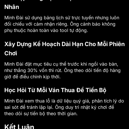
Nhân
Minh Đài sử dụng bảng lịch sử trực tuyến nhưng luôn
đối chiếu với cảm nhận riêng. Ông cảnh báo không
phụ thuộc hoàn toàn vào tool tự động.
Xây Dựng Kế Hoạch Dài Hạn Cho Mỗi Phiên
Chơi
Minh Đài đặt mục tiêu cụ thể trước khi ngồi vào bàn,
như thắng 30% vốn thì rút. Ông theo dõi tiến độ hàng
giờ để điều chỉnh kịp thời.
Học Hỏi Từ Mỗi Ván Thua Để Tiến Bộ
Minh Đài xem thua lỗ là dữ liệu quý giá, phân tích lý do
sai sót để tránh lặp lại. Ông duy trì nhật ký chơi để
theo dõi sự tiến bộ theo thời gian.
Kết Luận