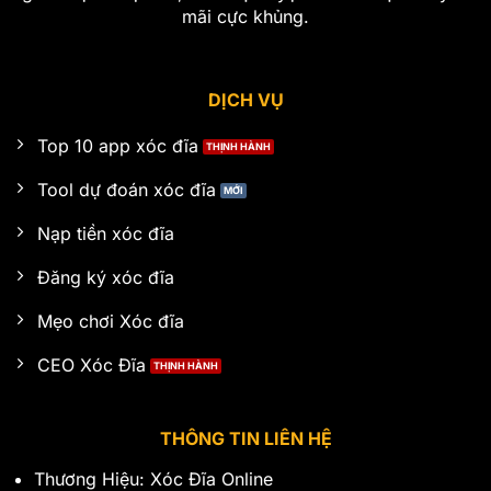
mãi cực khủng.
DỊCH VỤ
Top 10 app xóc đĩa
Tool dự đoán xóc đĩa
Nạp tiền xóc đĩa
Đăng ký xóc đĩa
Mẹo chơi Xóc đĩa
CEO Xóc Đĩa
THÔNG TIN LIÊN HỆ
Thương Hiệu: Xóc Đĩa Online