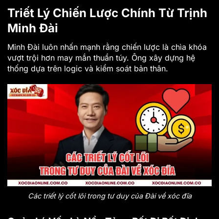
Triết Lý Chiến Lược Chính Từ Trịnh
Minh Đài
Minh Đài luôn nhấn mạnh rằng chiến lược là chìa khóa
vượt trội hơn may mắn thuần túy. Ông xây dựng hệ
thống dựa trên logic và kiểm soát bản thân.
Các triết lý cốt lõi trong tư duy của Đài về xóc đĩa