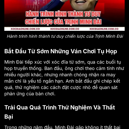
Hành trình hình thành tư duy chiến lược của Trịnh Minh Đài
Bắt Đầu Từ Sớm Những Ván Chơi Tụ Họp
Minh Đài tiếp xúc với xóc đĩa từ sớm, qua các buổi tụ
họp truyền thống. Ban đầu, ông chơi theo cảm tính như
nhiều người khác, nhưng nhanh chóng nhận ra may
mắn chỉ là yếu tố ngắn hạn. Anh bắt đầu ghi chép kết
quả, thử nghiệm các cách đặt cược nhỏ để quan sát
phản ứng của bàn chơi.
Trải Qua Quá Trình Thử Nghiệm Và Thất
Bại
Trong những năm đầu, Minh Đài gặp không ít thất bại