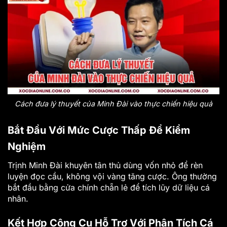
Cách đưa lý thuyết của Minh Đài vào thực chiến hiệu quả
Bắt Đầu Với Mức Cược Thấp Để Kiểm
Nghiệm
Trịnh Minh Đài khuyên tân thủ dùng vốn nhỏ để rèn
luyện đọc cầu, không vội vàng tăng cược. Ông thường
bắt đầu bằng cửa chính chẵn lẻ để tích lũy dữ liệu cá
nhân.
Kết Hợp Công Cụ Hỗ Trợ Với Phân Tích Cá