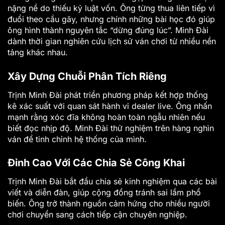
nặng nề do thiếu kỷ luật vốn. Ông từng thua liên tiếp vì
đuổi theo cầu gãy, nhưng chính những bài học đó giúp
ông hình thành nguyên tắc “dừng đúng lúc”. Minh Đài
dành thời gian nghiên cứu lịch sử ván chơi từ nhiều nền
tảng khác nhau.
Xây Dựng Chuỗi Phân Tích Riêng
Trịnh Minh Đài phát triển phương pháp kết hợp thống
kê xác suất với quan sát hành vi dealer live. Ông nhấn
mạnh rằng xóc đĩa không hoàn toàn ngẫu nhiên nếu
biết đọc nhịp độ. Minh Đài thử nghiệm trên hàng nghìn
ván để tinh chỉnh hệ thống của mình.
Đỉnh Cao Với Các Chia Sẻ Công Khai
Trịnh Minh Đài bắt đầu chia sẻ kinh nghiệm qua các bài
viết và diễn đàn, giúp cộng đồng tránh sai lầm phổ
biến. Ông trở thành nguồn cảm hứng cho nhiều người
chơi chuyển sang cách tiếp cận chuyên nghiệp.