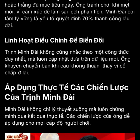
hoặc thắng đủ mục tiêu ngày. Ông tránh chơi khi mệt
mỏi, vì cảm xúc dễ làm sai lệch phân tích. Minh Đài coi
tâm lý vững là yếu tố quyết định 70% thành công lâu
dài.
Linh Hoạt Điều Chỉnh Để Biến Đổi
Trịnh Minh Đài không cứng nhắc theo một công thức
duy nhất, mà luôn cập nhật dựa trên dữ liệu mới. Ông
khuyên chuyển bàn khi cầu không thuận, thay vì cố
chấp ở lại.
Áp Dụng Thực Tế Các Chiến Lược
Của Trịnh Minh Đài
Minh Đài không chỉ lý thuyết suông mà luôn chứng
minh qua kết quả thực tế. Các chiến lược của ông dễ
áp dụng cho mọi cấp độ người chơi.