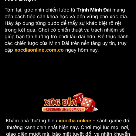
Tóm lại, góc nhìn chiến lược từ
Trịnh Minh Đài
mang
đến cách tiếp cận khoa học và bền vững cho xóc đĩa.
Hãy áp dụng từng bước để thấy sự khác biệt rõ rệt
trong kết quả. Chơi có chiến thuật và trách nhiệm sẽ
giúp bạn tận hưởng trò chơi lâu dài hơn. Để thực hành
các chiến lược của Minh Đài trên nền tảng uy tín, truy
cập
xocdiaonline.com.co
ngay hôm nay.
Khám phá thương hiệu
xóc đĩa online
– sảnh game đổi
thưởng xanh chín nhất hiện nay. Chơi mọi lúc mọi nơi,
giao diện mượt mà, bảo mật tuyệt đối và nhận khuyến