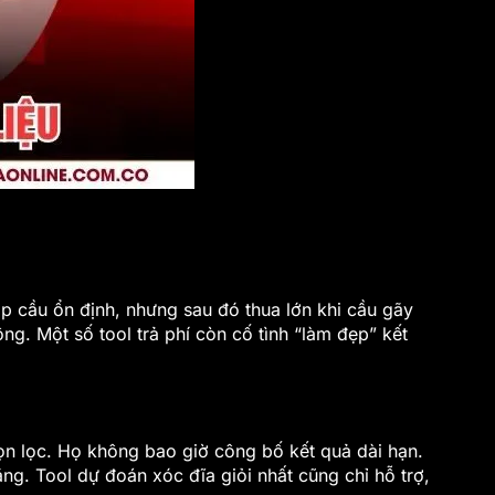
p cầu ổn định, nhưng sau đó thua lớn khi cầu gãy
g. Một số tool trả phí còn cố tình “làm đẹp” kết
ọn lọc. Họ không bao giờ công bố kết quả dài hạn.
ng. Tool dự đoán xóc đĩa giỏi nhất cũng chỉ hỗ trợ,