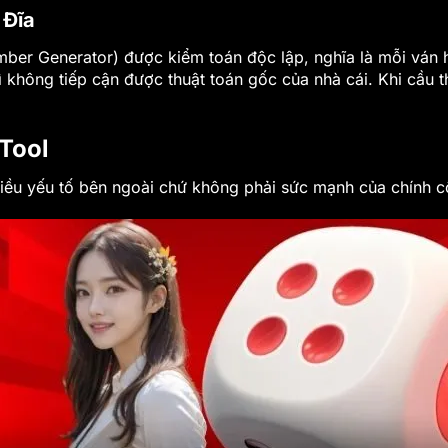
 Đĩa
ber Generator) được kiểm toán độc lập, nghĩa là mỗi ván h
 không tiếp cận được thuật toán gốc của nhà cái. Khi cầu th
Tool
nhiều yếu tố bên ngoài chứ không phải sức mạnh của chính c