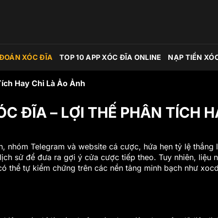
 ĐOÁN XÓC ĐĨA
TOP 10 APP XÓC ĐĨA ONLINE
NẠP TIỀN XÓC
Tích Hay Chỉ Là Ảo Ảnh
C ĐĨA – LỢI THẾ PHÂN TÍCH H
àn, nhóm Telegram và website cá cược, hứa hẹn tỷ lệ thắn
ch sử để đưa ra gợi ý cửa cược tiếp theo. Tuy nhiên, liệu 
 có thể tự kiểm chứng trên các nền tảng minh bạch như xocd