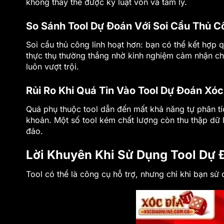
không thay thế được kỷ luật vốn và tâm lý.
So Sánh Tool Dự Đoán Với Soi Cầu Thủ C
Soi cầu thủ công linh hoạt hơn: bạn có thể kết hợp qu
thực thụ thường thắng nhờ kinh nghiệm cảm nhận chứ
luôn vượt trội.
Rủi Ro Khi Quá Tin Vào Tool Dự Đoán Xóc
Quá phụ thuộc tool dẫn đến mất khả năng tự phân tích
khoản. Một số tool kém chất lượng còn thu thập dữ 
đảo.
Lời Khuyên Khi Sử Dụng Tool Dự 
Tool có thể là công cụ hỗ trợ, nhưng chỉ khi bạn sử 