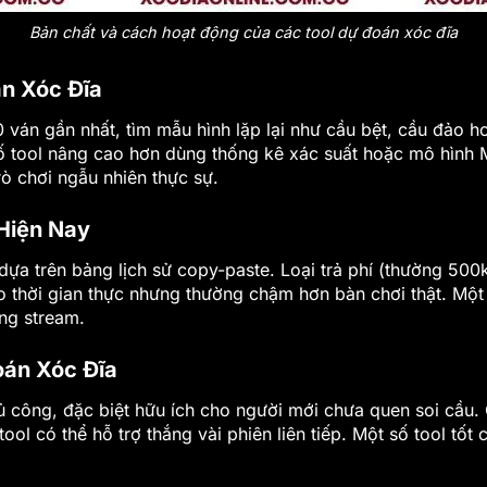
Bản chất và cách hoạt động của các tool dự đoán xóc đĩa
n Xóc Đĩa
0 ván gần nhất, tìm mẫu hình lặp lại như cầu bệt, cầu đảo 
ột số tool nâng cao hơn dùng thống kê xác suất hoặc mô hình
rò chơi ngẫu nhiên thực sự.
 Hiện Nay
 dựa trên bảng lịch sử copy-paste. Loại trả phí (thường 500
heo thời gian thực nhưng thường chậm hơn bàn chơi thật. Mộ
ợng stream.
oán Xóc Đĩa
 thủ công, đặc biệt hữu ích cho người mới chưa quen soi cầu
ol có thể hỗ trợ thắng vài phiên liên tiếp. Một số tool tố