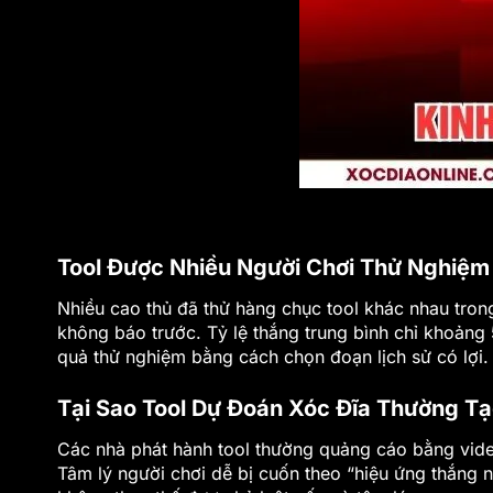
Tool Được Nhiều Người Chơi Thử Nghiệm
Nhiều cao thủ đã thử hàng chục tool khác nhau tron
không báo trước. Tỷ lệ thắng trung bình chỉ khoảng
quả thử nghiệm bằng cách chọn đoạn lịch sử có lợi.
Tại Sao Tool Dự Đoán Xóc Đĩa Thường T
Các nhà phát hành tool thường quảng cáo bằng video
Tâm lý người chơi dễ bị cuốn theo “hiệu ứng thắng n