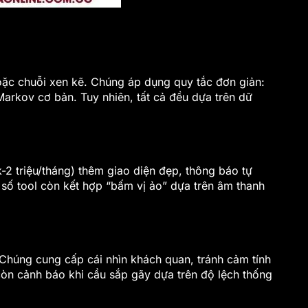
hoặc chuỗi xen kẽ. Chúng áp dụng quy tắc đơn giản:
 Markov cơ bản. Tuy nhiên, tất cả đều dựa trên dữ
k-2 triệu/tháng) thêm giao diện đẹp, thông báo tự
t số tool còn kết hợp “bấm vị ảo” dựa trên âm thanh
. Chúng cung cấp cái nhìn khách quan, tránh cảm tính
t còn cảnh báo khi cầu sắp gãy dựa trên độ lệch thống