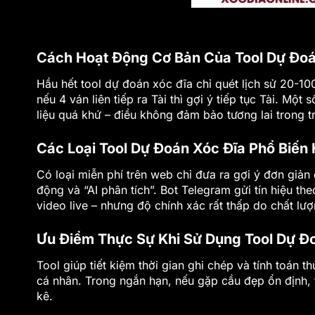
Cách Hoạt Động Cơ Bản Của Tool Dự Đoá
Hầu hết tool dự đoán xóc đĩa chỉ quét lịch sử 20-10
nếu 4 ván liên tiếp ra Tài thì gợi ý tiếp tục Tài. M
liệu quá khứ – điều không đảm bảo tương lai trong t
Các Loại Tool Dự Đoán Xóc Đĩa Phổ Biến
Có loại miễn phí trên web chỉ đưa ra gợi ý đơn giản
động và “AI phân tích”. Bot Telegram gửi tín hiệu t
video live – nhưng độ chính xác rất thấp do chất lư
Ưu Điểm Thực Sự Khi Sử Dụng Tool Dự Đ
Tool giúp tiết kiệm thời gian ghi chép và tính toán
cá nhân. Trong ngắn hạn, nếu gặp cầu đẹp ổn định, to
kê.